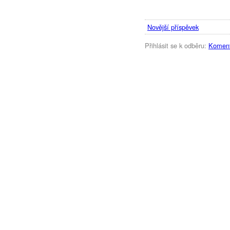
Novější příspěvek
Přihlásit se k odběru:
Koment