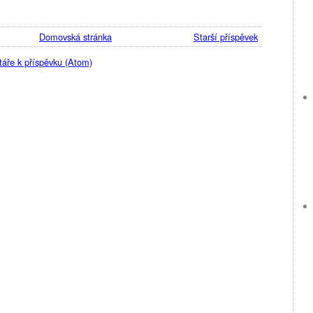
Domovská stránka
Starší příspěvek
áře k příspěvku (Atom)