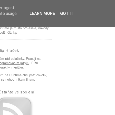
er-agent
rate usage
LEARN MORE
GOT IT
ntime je místo pro eseje, návody
delší články.
ilip Hráček
m rád palačinky. Pracuji na
ogramovacím jazyku
. Píšu
teraktivní knížku
.
m na Runtime chci psát cokoliv,
 se nehodí nikam jinam
.
ůstaňte ve spojení